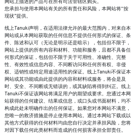
网站上描述的产品可在所有司法管辖区购买。
您承担与使用本网站有关的所有责任和风险，本网站将“按
现状”提供。
线上Tanuki声明，在适用法律允许的最大范围内，对来自本
网站或从本网站获取的任何信息不提供任何形式的保证、条
件、陈述和认可（无论是明示还是暗示），包括但不限于，
网站上提供的所有内容和材料、功能和服务，且都不具备任
何形式的保证，包括但不限于关于可用性、准确性、完整
性、有效性或信息内容、不间断访问和任何所有权、非侵
权、适销性或特定用途适用性的保证。线上Tanuki不保证本
网站或其功能或由此提供的内容和材料或服务，将会是及
时、安全、不间断或无错误的，或其缺陷将得到纠正。线上
Tanuki不保证该网站将满足用户的期望或要求。您通过本网
站获得的任何建议、结果或信息，或口头或书面材料，均不
构成此处未明确作出的任何保证。如果您对本网站不满意，
您唯一的救济措施是停止使用本网站。通过本网站下载或以
其他方式获得的任何材料均由您自行决定并承担风险，您将
对因下载任何此类材料而造成的任何损害承担全部责任。