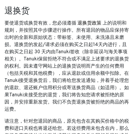
退换货
要使退货或换货有效，您必须遵循
退换货政策
上的说明和
规则，并按照其中步骤进行操作。所有退回的物品应保持寄
出时的全新和原始状态：带标签、未使用、未洗涤且未磨
损。退换货的发起/请求必须在购买之日起14天内进行，且
在购买之日起 30 天内由Tanuki签收（除非延误与海关事项
相关）。Tanuki保留拒绝不符合或不满足上述要求的退换货
的权利。因未遵守网站上的退换货说明而产生的任何费用
（包括关税和其他税费），应从退款或信用余额中扣除。在
Tanuki接受退换货后，我们将给您发送通知，并着手处理您
的退款、退还账户信用积分或寄送换货商品（如适用）。如
果Tanuki未接受您的退货，我们将告知您请求被拒绝的原
因，并安排重新发货。我们不负责退换货被拒绝的商品的再
运费。
请注意，针对您退回的商品，原先包含在其购买价格中的税
费和进口关税也将退还给您。若这些费用未包含在内，那么