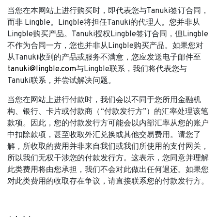
当您在本网站上进行购买时，即代表您与Tanuki签订合同，
而非 Lingble。Lingble将担任Tanuki的代理人。您并非从
Lingble购买产品。Tanuki授权Lingble签订合同，但Lingble
不作为合同一方，您也并非从Lingble购买产品。如果您对
从Tanuki收到的产品或服务不满意，您应发送电子邮件至
tanuki@lingble.com
与Lingble联系，我们将代表您与
Tanuki联系，并尝试解决问题。
当您在网站上进行付款时，我们会以不同于您所用金融机
构、银行、卡片或付款商（“付款发行方”）的汇率处理该笔
款项。因此，您的付款发行方可能会以内部汇率从您的账户
中扣除款项，甚至收取外汇兑换或其他交易费用。请您了
解，所收取的费用并非来自我们或我们所使用的支付网关，
所以我们无权干涉您的付款发行方。这表示，您同意并理解
此类费用将由您承担，我们不会对此做出任何退还。如果您
对此类费用的收取存在争议，请直接联系您的付款发行方。