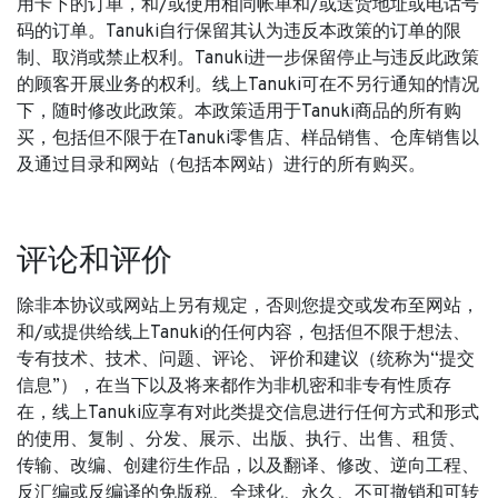
用卡下的订单，和/或使用相同帐单和/或送货地址或电话号
码的订单。Tanuki自行保留其认为违反本政策的订单的限
制、取消或禁止权利。Tanuki进一步保留停止与违反此政策
的顾客开展业务的权利。线上Tanuki可在不另行通知的情况
下，随时修改此政策。本政策适用于Tanuki商品的所有购
买，包括但不限于在Tanuki零售店、样品销售、仓库销售以
及通过目录和网站（包括本网站）进行的所有购买。
评论和评价
除非本协议或网站上另有规定，否则您提交或发布至网站，
和/或提供给线上Tanuki的任何内容，包括但不限于想法、
专有技术、技术、问题、评论、 评价和建议（统称为“提交
信息”），在当下以及将来都作为非机密和非专有性质存
在，线上Tanuki应享有对此类提交信息进行任何方式和形式
的使用、复制 、分发、展示、出版、执行、出售、租赁、
传输、改编、创建衍生作品，以及翻译、修改、逆向工程、
反汇编或反编译的免版税、全球化、永久、不可撤销和可转