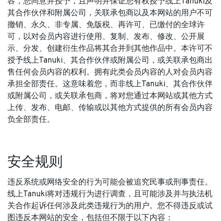
容，您同意并授予，且声明并保证您有权授予线上Tanuki及
其合作伙伴和附属公司，关联承包商以及本网站的用户不可
撤销、永久、非专属、免版税、再许可、已缴付的全球许
可，以对会员内容进行使用、复制、发布、修改、公开展
示、分发、创建衍生作品将其合并到其他作品中。本许可不
授予线上Tanuki、其合作伙伴或附属公司，或关联承包商出
售任何会员内容的权利。拥有此类会员内容的人对会员内容
承担全部责任。这意味着您，而非线上Tanuki、其合作伙伴
或附属公司，或关联承包商，将对您通过本网站或其他方式
上传、发布、电邮、传输或以其他方式提供的所有会员内容
负全部责任。
安全规则
违反系统或网络安全的行为可能会被追究民事或刑事责任。
线上Tanuki将对违规行为进行调查，且可能涉及并与执法机
关合作起诉任何涉及此类违规行为的用户。您不得违反或试
图违反本网站的安全，包括但不限于以下内容：