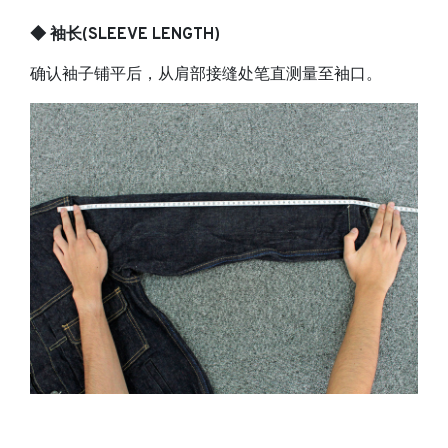
◆ 袖长(SLEEVE LENGTH)
确认袖子铺平后，从肩部接缝处笔直测量至袖口。