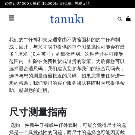
购物到达1000人民币 (15,000日圆)免邮 | 关税无忧
☰
我们的牛仔裤和夹克通常由不防缩面料的的牛仔布制
成，因此，与尺寸表中提供的每个测量属性可能会有最
多 1 厘米（0.4 英寸）的细微差别。这种差异在可接受
范围内，排除在免费换货或退货的政策。为确保您可以
选择最合适尺码，我们建议您参考我们的综合尺码表，
选择与您的测量值最接近的尺码。如果您需要任何进一
步的帮助，我们专门的客户服务团队将随时为您提供帮
助。感谢您的理解。
尺寸测量指南
选购一件新牛仔裤或牛仔外套时，可能会觉得尺寸的选
择是一个具挑战性的问题，而尺寸的选择也可能因剪裁