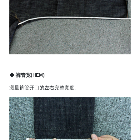
◆ 裤管宽(HEM)
测量裤管开口的左右完整宽度。