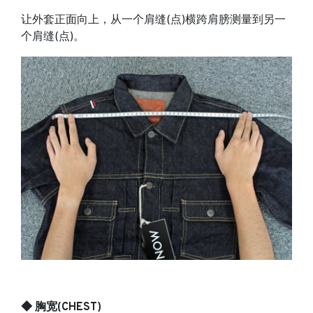
让外套正面向上，从一个肩缝(点)横跨肩膀测量到另一
个肩缝(点)。
◆ 胸宽(CHEST)